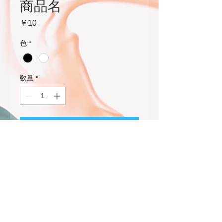
商品名
価
￥10
格
色
*
数量
*
カートに追加する
商品の詳細を入力してください。
あなたの商品の特徴やおすすめの
ポイントをわかりやすく説明しま
しょう。