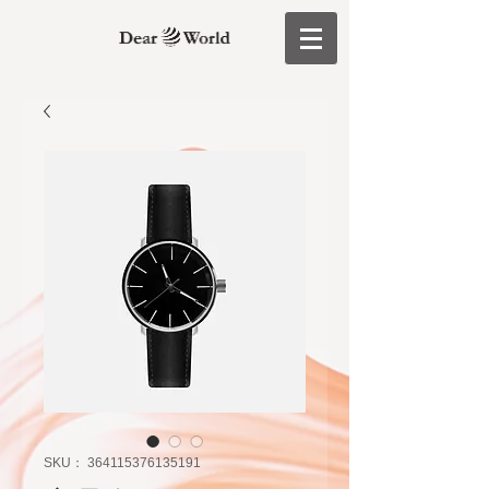
SKU： 364115376135191