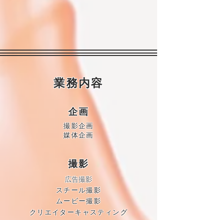
業務内容
企画
撮影企画
​媒体企画
撮影
​​広告撮影
スチール撮影
ムービー撮影
クリエイターキャスティング