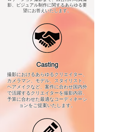
影、ビジュアル制作に関するあらゆる要
望にお答えいたします。
Casting
撮影におけるあらゆるクリエイター、
カメラマン、モデル、スタイリスト、
ヘアメイクなど、案件に合わせ国内外
で活躍するクリエイターを撮影内容、
予算に合わせた最適なコーディネーシ
ョンをご提案いたします。